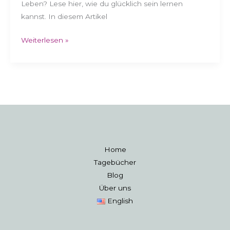
Leben? Lese hier, wie du glücklich sein lernen
kannst. In diesem Artikel
Weiterlesen »
Home
Tagebücher
Blog
Über uns
English