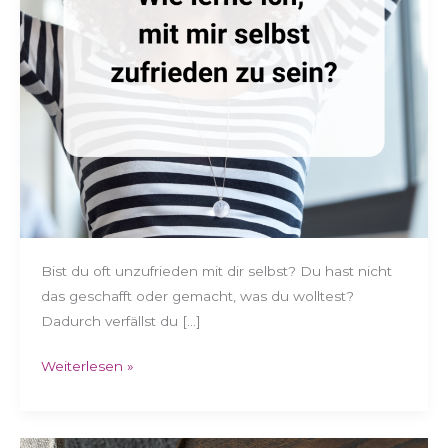
zu
sein?
Bist du oft unzufrieden mit dir selbst? Du hast nicht
das geschafft oder gemacht, was du wolltest?
Dadurch verfällst du […]
Weiterlesen »