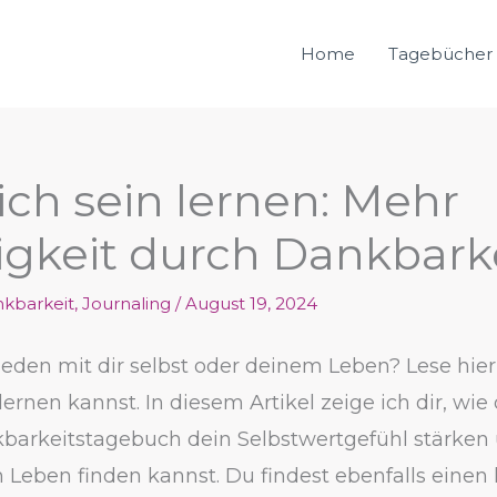
Home
Tagebücher
ich sein lernen: Mehr
igkeit durch Dankbark
kbarkeit
,
Journaling
/
August 19, 2024
ieden mit dir selbst oder deinem Leben? Lese hier
 lernen kannst. In diesem Artikel zeige ich dir, wie
kbarkeitstagebuch dein Selbstwertgefühl stärke
m Leben finden kannst. Du findest ebenfalls einen