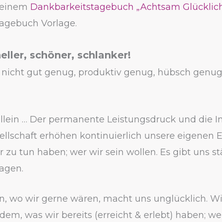
meinem
Dankbarkeitstagebuch „Achtsam Glücklic
agebuch Vorlage.
eller, schöner, schlanker!
h nicht gut genug, produktiv genug, hübsch genug
allein … Der permanente Leistungsdruck und die I
sellschaft erhöhen kontinuierlich unsere eigenen
r zu tun haben; wer wir sein wollen. Es gibt uns s
sagen.
in, wo wir gerne wären, macht uns unglücklich. Wi
em, was wir bereits (erreicht & erlebt) haben; wer