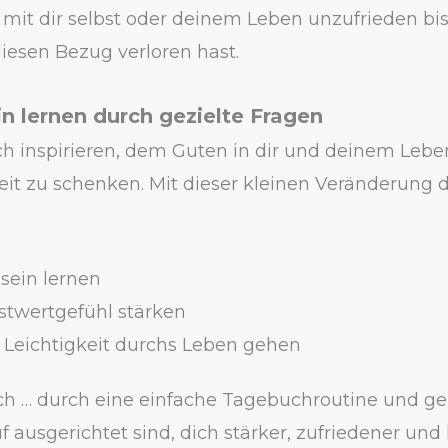
mit dir selbst oder deinem Leben unzufrieden bis
diesen Bezug verloren hast.
in lernen durch gezielte Fragen
ch inspirieren, dem Guten in dir und deinem Leb
t zu schenken. Mit dieser kleinen Veränderung 
 sein lernen
stwertgefühl stärken
 Leichtigkeit durchs Leben gehen
ch … durch eine einfache Tagebuchroutine und gez
f ausgerichtet sind, dich stärker, zufriedener und 