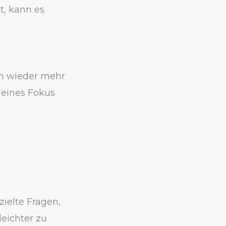
t, kann es
en wieder mehr
deines Fokus
ielte Fragen,
leichter zu