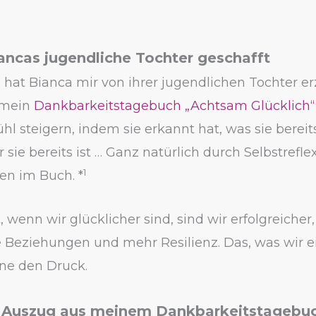
iancas jugendliche Tochter geschafft
 hat Bianca mir von ihrer jugendlichen Tochter erz
 mein
Dankbarkeitstagebuch „Achtsam Glücklich“
hl steigern, indem sie erkannt hat, was sie bereits
r sie bereits ist … Ganz natürlich durch Selbstrefl
1
en im Buch. *
, wenn wir glücklicher sind, sind wir erfolgreicher,
 Beziehungen und mehr Resilienz. Das, was wir e
hne den Druck.
r Auszug aus meinem Dankbarkeitstagebu