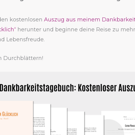
 den kostenlosen
Auszug aus meinem Dankbarkei
klich“
herunter und beginne deine Reise zu mehr
nd Lebensfreude.
m Durchblättern!