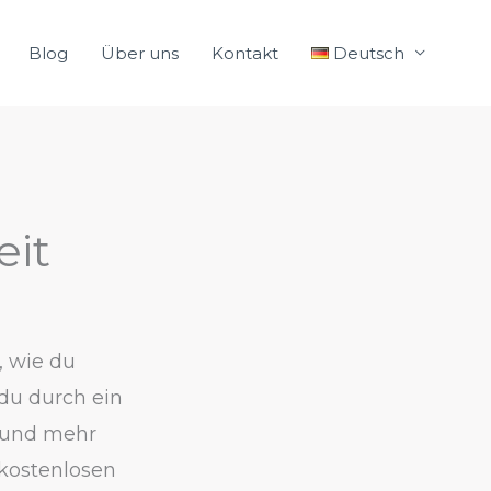
Blog
Über uns
Kontakt
Deutsch
eit
, wie du
 du durch ein
n und mehr
 kostenlosen