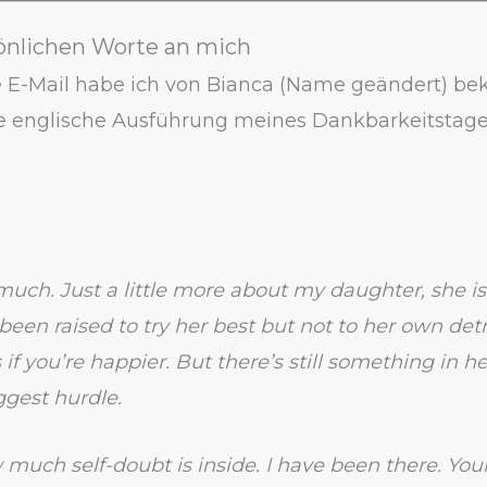
önlichen Worte an mich
 E-Mail habe ich von Bianca (Name geändert) b
ie englische Ausführung meines Dankbarkeitstag
uch. Just a little more about my daughter, she is
 been raised to try her best but not to her own det
 if you’re happier. But there’s still something in h
ggest hurdle.
 much self-doubt is inside. I have been there. You