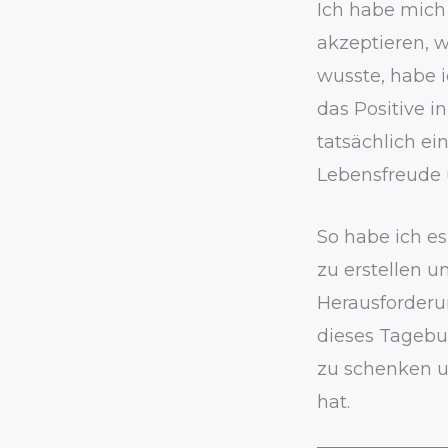
Ich habe mich
akzeptieren, w
wusste, habe i
das Positive 
tatsächlich ei
Lebensfreude 
So habe ich e
zu erstellen u
Herausforderu
dieses Tagebu
zu schenken u
hat.