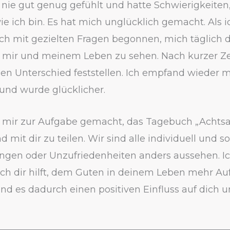
 nie gut genug gefühlt und hatte Schwierigkeiten
ie ich bin. Es hat mich unglücklich gemacht. Als i
ch mit gezielten Fragen begonnen, mich täglich d
in mir und meinem Leben zu sehen. Nach kurzer Ze
nen Unterschied feststellen. Ich empfand wieder 
und wurde glücklicher.
s mir zur Aufgabe gemacht, das Tagebuch „Achts
nd mit dir zu teilen. Wir sind alle individuell und 
ngen oder Unzufriedenheiten anders aussehen. Ich
ch dir hilft, dem Guten in deinem Leben mehr A
nd es dadurch einen positiven Einfluss auf dich 