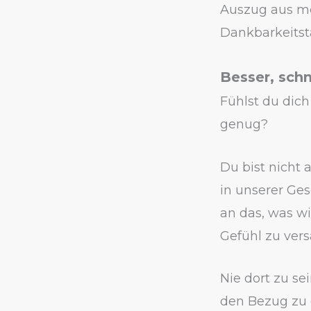
Auszug aus 
Dankbarkeitst
Besser, schn
Fühlst du dic
genug?
Du bist nicht 
in unserer Ge
an das, was wi
Gefühl zu ver
Nie dort zu se
den Bezug zu d