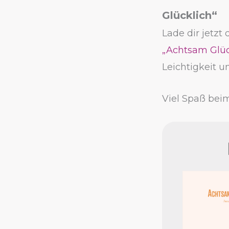
Glücklich“
Lade dir jetzt
„Achtsam Glüc
Leichtigkeit u
Viel Spaß bei