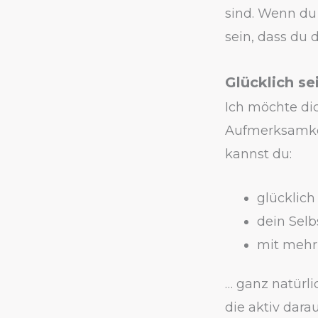
sind. Wenn du 
sein, dass du 
Glücklich se
Ich möchte di
Aufmerksamkei
kannst du:
glücklich
dein Selb
mit mehr
… ganz natürli
die aktiv darau