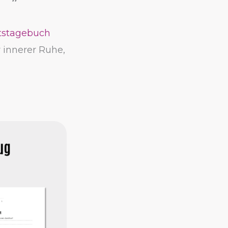
tstagebuch
 innerer Ruhe,