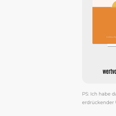
PS: Ich habe 
erdrückender U