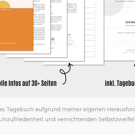
das Tagebuch aufgrund meiner eigenen Herausfo
nzufriedenheit und vernichtenden Selbstzweifeln 