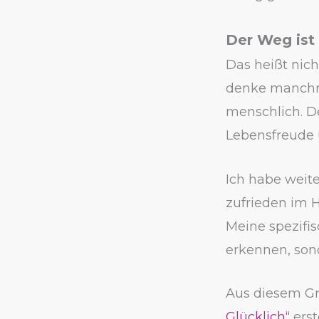
Der Weg ist 
Das heißt nich
denke manchma
menschlich. D
Lebensfreude 
Ich habe weite
zufrieden im H
Meine spezifis
erkennen, son
Aus diesem G
Glücklich“
erst