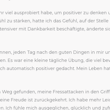
hr viel ausprobiert habe, um positiver zu denken
l zu stärken, hatte ich das Gefühl, auf der Stelle 
ntensiver mit Dankbarkeit beschäftigte, änderte si
nnen, jeden Tag nach den guten Dingen in mir 
n. Es war eine kleine tägliche Übung, die viel bew
ich automatisch positiver gedacht. Mein Leben hat
n Weg gefunden, meine Fressattacken in den Griff
ne Freude ist zurückgekehrt. Ich habe mehr Leic
n. Ich fühle mich ausgeglichen, glücklich und zuf