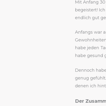
Mit Anfang 30 
begeistert! Ic
endlich gut gen
Anfangs war al
Gewohnheiten p
habe jeden Tag
habe gesund g
Dennoch habe 
genug gefühlt.
denen ich hin
Der Zusam