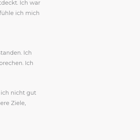
deckt. Ich war
fühle ich mich
standen. Ich
prechen. Ich
ich nicht gut
ere Ziele,