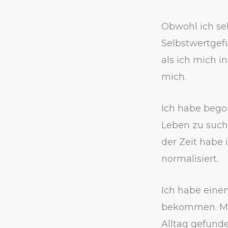
Obwohl ich se
Selbstwertgefüh
als ich mich i
mich.
Ich habe bego
Leben zu suche
der Zeit habe 
normalisiert.
Ich habe eine
bekommen. Mei
Alltag gefunde