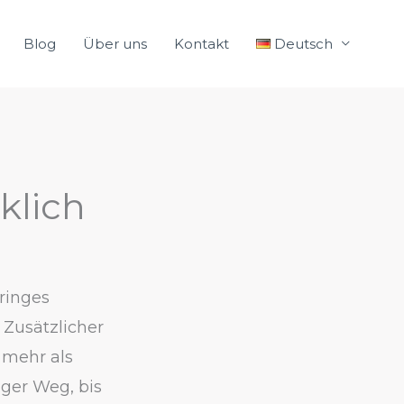
Blog
Über uns
Kontakt
Deutsch
klich
ringes
 Zusätzlicher
 mehr als
iger Weg, bis