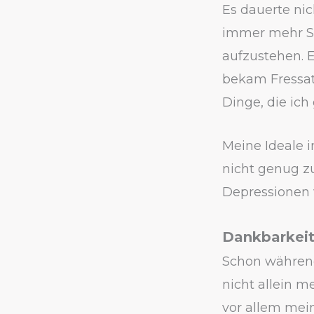
Es dauerte ni
immer mehr Sc
aufzustehen. E
bekam Fressat
Dinge, die ich 
Meine Ideale i
nicht genug zu
Depressionen w
Dankbarkeit
Schon während
nicht allein m
vor allem mei