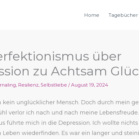
Home
Tagebücher
rfektionismus über
sion zu Achtsam Glüc
rnaling
,
Resilienz
,
Selbstliebe
/
August 19, 2024
ch kein unglücklicher Mensch. Doch durch mein ge
ühl verlor ich nach und nach meine Lebensfreude.
s führte mich in die Depression. Ich wollte nichts
m Leben wiederfinden. Es war ein langer und stein