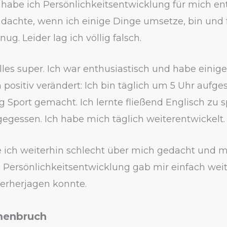
habe ich Persönlichkeitsentwicklung für mich ent
h dachte, wenn ich einige Dinge umsetze, bin und 
ug. Leider lag ich völlig falsch.
les super. Ich war enthusiastisch und habe einige
ositiv verändert: Ich bin täglich um 5 Uhr aufge
 Sport gemacht. Ich lernte fließend Englisch zu s
egessen. Ich habe mich täglich weiterentwickelt.
ich weiterhin schlecht über mich gedacht und m
 Persönlichkeitsentwicklung gab mir einfach weit
terherjagen konnte.
menbruch