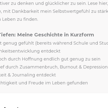
itiver zu denken und glücklicher zu sein. Lese hier,
e, mit Dankbarkeit mein Selbstwertgefühl zu stä
m Leben zu finden.
iefen: Meine Geschichte in Kurzform
t genug gefühlt (bereits während Schule und St
chkeitsentwicklung entdeckt
och durch Hoffnung endlich gut genug zu sein
ief durch Zusammenbruch, Burnout & Depressio
eit & Journaling entdeckt
chtigkeit und Freude im Leben gefunden