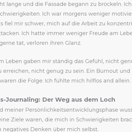
cht lange und die Fassade begann zu bröckeln. I
hwierigkeiten. Ich war morgens weniger motivie
s fiel mir schwer, mich auf die Arbeit zu konzentri
tacken. Ich hatte immer weniger Freude am Leben
gerne tat, verloren ihren Glanz.
m Leben gaben mir ständig das Gefühl, nicht genu
 erreichen, nicht genug zu sein. Ein Burnout und 
aren die Folge. Ich fühlte mich hilflos and allein.
s-Journaling: Der Weg aus dem Loch
 meiner Persönlichkeitsentwicklungsphase wusst
eine Ziele waren, die mich in Schwierigkeiten bra
n negatives Denken über mich selbst.