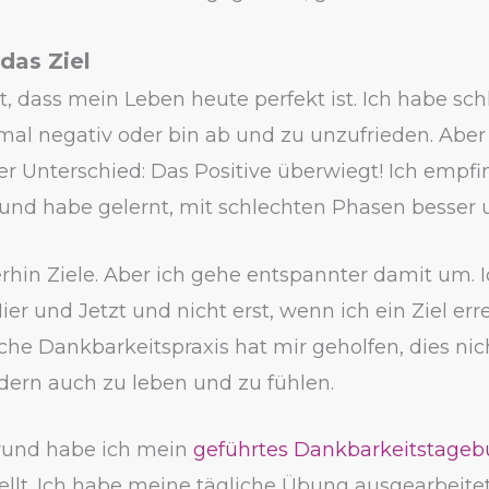
das Ziel
t, dass mein Leben heute perfekt ist. Ich habe sch
l negativ oder bin ab und zu unzufrieden. Aber 
er Unterschied: Das Positive überwiegt! Ich empf
und habe gelernt, mit schlechten Phasen besser
rhin Ziele. Aber ich gehe entspannter damit um. I
ier und Jetzt und nicht erst, wenn ich ein Ziel err
che Dankbarkeitspraxis hat mir geholfen, dies nic
dern auch zu leben und zu fühlen.
rund habe ich mein
geführtes Dankbarkeitstage
ellt. Ich habe meine tägliche Übung ausgearbeite